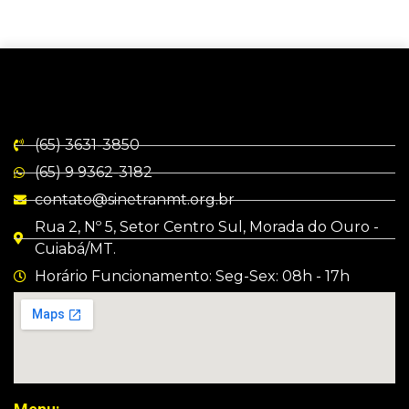
(65) 3631-3850
(65) 9 9362-3182
contato@sinetranmt.org.br
Rua 2, Nº 5, Setor Centro Sul, Morada do Ouro -
Cuiabá/MT.
Horário Funcionamento: Seg-Sex: 08h - 17h