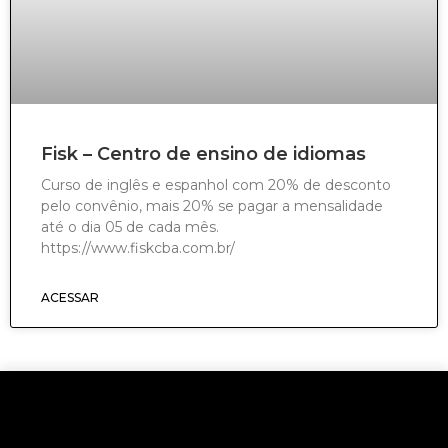
Fisk – Centro de ensino de idiomas
Curso de inglês e espanhol com 20% de desconto
pelo convênio, mais 20% se pagar a mensalidade
até o dia 05 de cada mês.
https://www.fiskcba.com.br/
ACESSAR