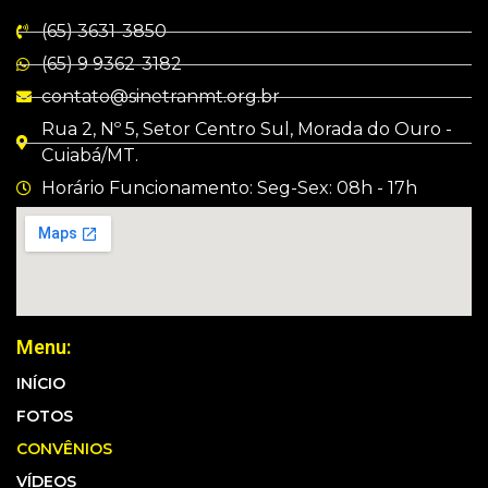
(65) 3631-3850
(65) 9 9362-3182
contato@sinetranmt.org.br
Rua 2, Nº 5, Setor Centro Sul, Morada do Ouro -
Cuiabá/MT.
Horário Funcionamento: Seg-Sex: 08h - 17h
Menu:
INÍCIO
FOTOS
CONVÊNIOS
VÍDEOS