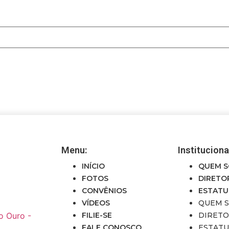
Menu:
Instituciona
INÍCIO
QUEM 
FOTOS
DIRETO
CONVÊNIOS
ESTAT
VÍDEOS
QUEM 
o Ouro -
FILIE-SE
DIRETO
FALE CONOSCO
ESTAT