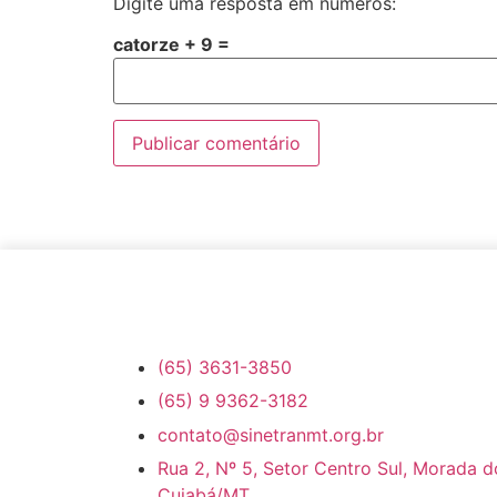
Digite uma resposta em números:
catorze + 9 =
(65) 3631-3850
(65) 9 9362-3182
contato@sinetranmt.org.br
Rua 2, Nº 5, Setor Centro Sul, Morada d
Cuiabá/MT.