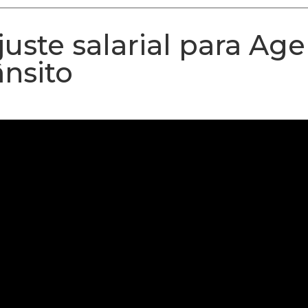
uste salarial para Age
ânsito