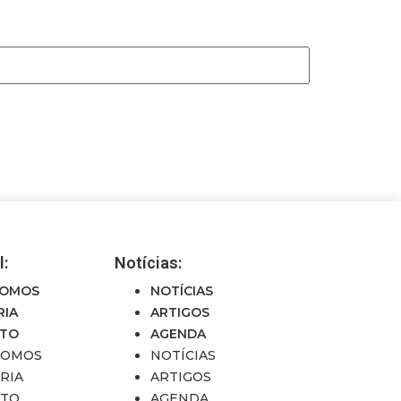
l:
Notícias:
SOMOS
NOTÍCIAS
RIA
ARTIGOS
UTO
AGENDA
SOMOS
NOTÍCIAS
RIA
ARTIGOS
UTO
AGENDA