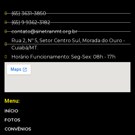
(65) 3631-3850
(65) 9 9362-3182
contato@sinetranmt.org.br
Rua 2, Nº 5, Setor Centro Sul, Morada do Ouro -
Cuiabá/MT.
Horário Funcionamento: Seg-Sex: 08h - 17h
Menu:
INÍCIO
FOTOS
CONVÊNIOS