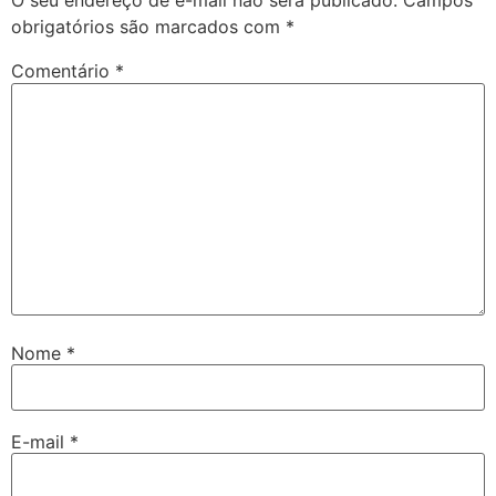
O seu endereço de e-mail não será publicado.
Campos
obrigatórios são marcados com
*
Comentário
*
Nome
*
E-mail
*