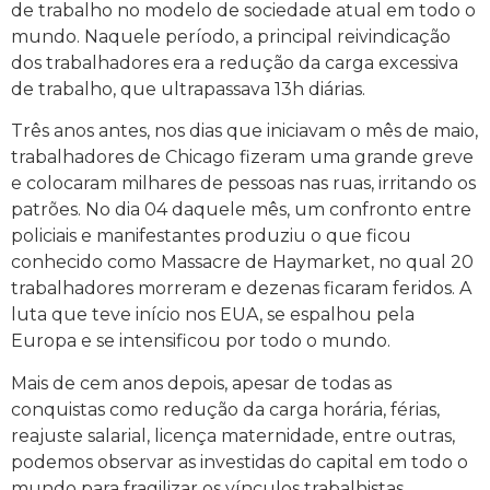
de trabalho no modelo de sociedade atual em todo o
mundo. Naquele período, a principal reivindicação
dos trabalhadores era a redução da carga excessiva
de trabalho, que ultrapassava 13h diárias.
Três anos antes, nos dias que iniciavam o mês de maio,
trabalhadores de Chicago fizeram uma grande greve
e colocaram milhares de pessoas nas ruas, irritando os
patrões. No dia 04 daquele mês, um confronto entre
policiais e manifestantes produziu o que ficou
conhecido como Massacre de Haymarket, no qual 20
trabalhadores morreram e dezenas ficaram feridos. A
luta que teve início nos EUA, se espalhou pela
Europa e se intensificou por todo o mundo.
Mais de cem anos depois, apesar de todas as
conquistas como redução da carga horária, férias,
reajuste salarial, licença maternidade, entre outras,
podemos observar as investidas do capital em todo o
mundo para fragilizar os vínculos trabalhistas,