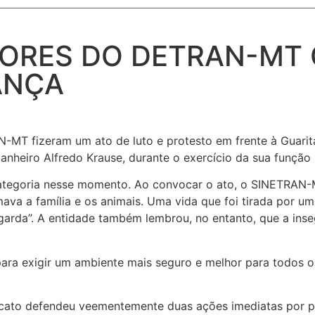
DORES DO DETRAN-MT
ANÇA
-MT fizeram um ato de luto e protesto em frente à Guarita
nheiro Alfredo Krause, durante o exercício da sua função 
ategoria nesse momento. Ao convocar o ato, o SINETRAN-M
ava a família e os animais. Uma vida que foi tirada por um
da”. A entidade também lembrou, no entanto, que a inseg
ra exigir um ambiente mais seguro e melhor para todos os
indicato defendeu veementemente duas ações imediatas por