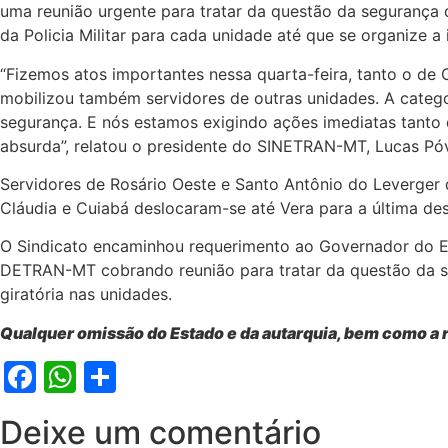
uma reunião urgente para tratar da questão da segurança d
da Policia Militar para cada unidade até que se organize 
“Fizemos atos importantes nessa quarta-feira, tanto o de
mobilizou também servidores de outras unidades. A catego
segurança. E nós estamos exigindo ações imediatas tant
absurda”, relatou o presidente do SINETRAN-MT, Lucas Pó
Servidores de Rosário Oeste e Santo Antônio do Leverger 
Cláudia e Cuiabá deslocaram-se até Vera para a última des
O Sindicato encaminhou requerimento ao Governador do Est
DETRAN-MT cobrando reunião para tratar da questão da se
giratória nas unidades.
Qualquer omissão do Estado e da autarquia, bem como a r
Facebook
WhatsApp
Share
Deixe um comentário