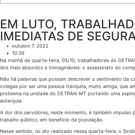
EM LUTO, TRABALHA
IMEDIATAS DE SEGUR
outubro 7, 2022
10:39
Na manhã de quarta-feira, 05/10, trabalhadores do DETRAN
dos mais absurdos e inimagináveis: o assassinato do compa
Não há palavras que possam descrever o sentimento da c
colegas por ser uma pessoa tranquila, muito amiga, que am
problema na unidade do DETRAN-MT portando uma espingar
autarquia.
A dor dos servidores, neste momento, é também impulso pa
trabalho público, em benefício da população.
Nesse sentido, no ato realizado nessa quarta-feira, o S