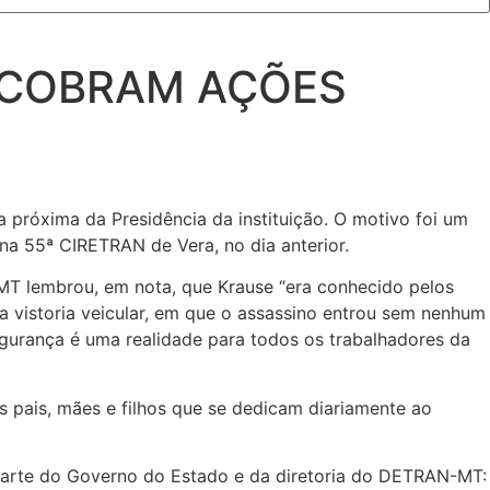
 COBRAM AÇÕES
 próxima da Presidência da instituição. O motivo foi um
na 55ª CIRETRAN de Vera, no dia anterior.
T lembrou, em nota, que Krause “era conhecido pelos
a vistoria veicular, em que o assassino entrou sem nenhum
urança é uma realidade para todos os trabalhadores da
 pais, mães e filhos que se dedicam diariamente ao
 parte do Governo do Estado e da diretoria do DETRAN-MT: