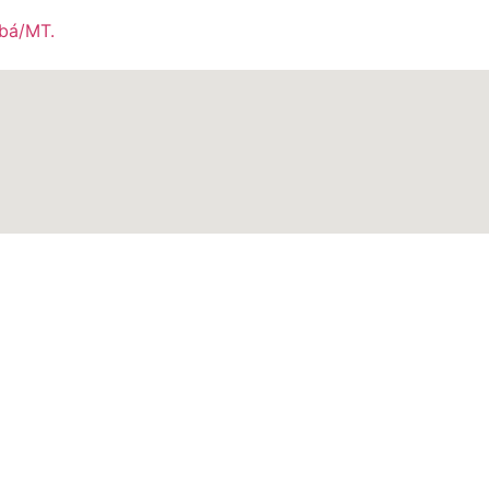
abá/MT.