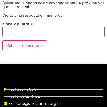
Salvar meus dados neste navegador para a próxima vez
que eu comentar.
Digite uma resposta em números:
cinco × quatro =
(65) 3631-3850
(65) 9 9362-3182
contato@sinetranmt.org.br