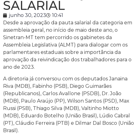
SALARIAL
junho 30, 2023
10:41
Desde a aprovação da pauta salarial da categoria em
assembleia geral, no início de maio deste ano, o
Sinetran-MT tem percorrido os gabinetes da
Assembleia Legislativa (ALMT) para dialogar com os
parlamentares estaduais sobre a importância da
aprovação da reivindicação dos trabalhadores para o
ano de 2023.
A diretoria já conversou com os deputados Janaina
Riva (MDB), Fabinho (PSB), Diego Guimarães
(Republicanos), Carlos Avallone (PSDB), Dr. João
(MDB), Paulo Araújo (PP), Wilson Santos (PSD), Max
Russi (PSB), Thiago Silva (MDB), Valtinho Miotto
(MDB), Eduardo Botelho (União Brasil), Lúdio Cabral
(PT), Cláudio Ferreira (PTB) e Dilmar Dal Bosco (União
Brasil).