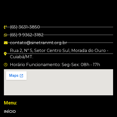
(65) 3631-3850
(65) 9 9362-3182
contato@sinetranmt.org.br
Rua 2, Nº 5, Setor Centro Sul, Morada do Ouro -
Cuiabá/MT.
Horário Funcionamento: Seg-Sex: 08h - 17h
Menu:
INÍCIO