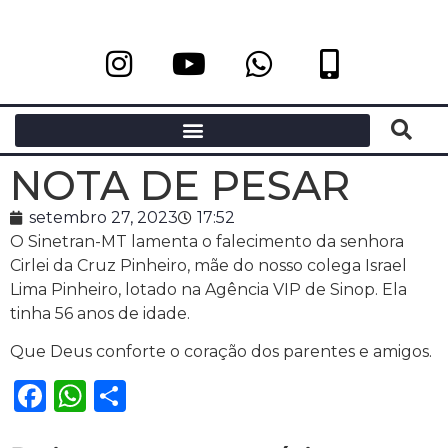
NOTA DE PESAR
setembro 27, 2023
17:52
O Sinetran-MT lamenta o falecimento da senhora
Cirlei da Cruz Pinheiro, mãe do nosso colega Israel
Lima Pinheiro, lotado na Agência VIP de Sinop. Ela
tinha 56 anos de idade.
Que Deus conforte o coração dos parentes e amigos.
Facebook
WhatsApp
Share