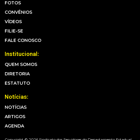
FOTOS
CONVÊNIOS
VÍDEOS
FILIE-SE
FALE CONOSCO
Institucional:
QUEM SOMOS
DIRETORIA
ESTATUTO
Notícias:
NOTÍCIAS
ARTIGOS
AGENDA
Copyright © 2026 Sindicato dos Servidores do Departamento Estadual