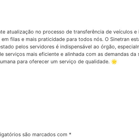
atualização no processo de transferência de veículos e i
o em filas e mais praticidade para todos nós. O Sinetran
restado pelos servidores é indispensável ao órgão, especi
 serviços mais eficiente e alinhada com as demandas da s
humana para oferecer um serviço de qualidade. 🌟
igatórios são marcados com
*