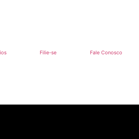
ios
Filie-se
Fale Conosco