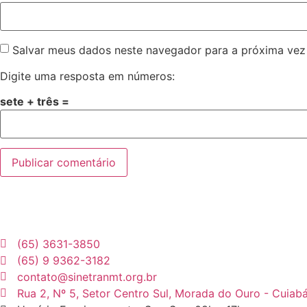
Salvar meus dados neste navegador para a próxima vez
Digite uma resposta em números:
sete + três =
(65) 3631-3850
(65) 9 9362-3182
contato@sinetranmt.org.br
Rua 2, Nº 5, Setor Centro Sul, Morada do Ouro - Cuiab