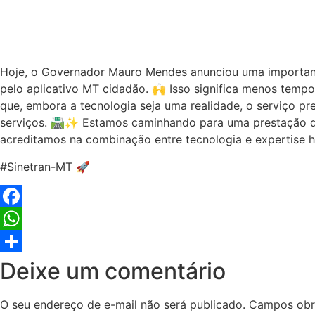
Hoje, o Governador Mauro Mendes anunciou uma importante 
pelo aplicativo MT cidadão. 🙌 Isso significa menos temp
que, embora a tecnologia seja uma realidade, o serviço p
serviços. 🛣️✨ Estamos caminhando para uma prestação de
acreditamos na combinação entre tecnologia e expertise 
#Sinetran-MT 🚀
Facebook
WhatsApp
Share
Deixe um comentário
O seu endereço de e-mail não será publicado.
Campos obr