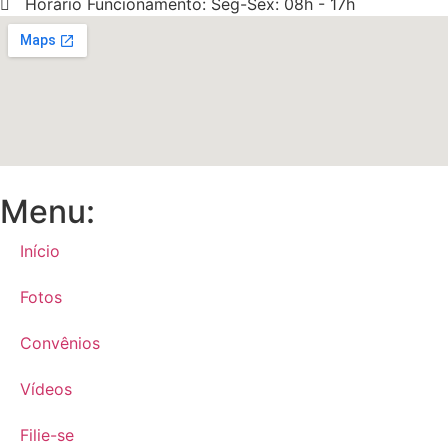
Horário Funcionamento: Seg-Sex: 08h - 17h
Menu:
Início
Fotos
Convênios
Vídeos
Filie-se