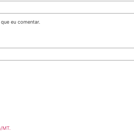
 que eu comentar.
á/MT.