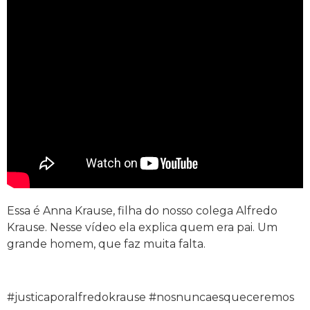
Essa é Anna Krause, filha do nosso colega Alfredo
Krause. Nesse vídeo ela explica quem era pai. Um
grande homem, que faz muita falta.
#justicaporalfredokrause #nosnuncaesqueceremos