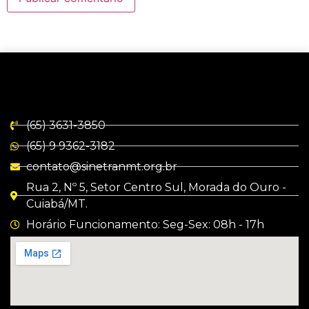
(65) 3631-3850
(65) 9 9362-3182
contato@sinetranmt.org.br
Rua 2, Nº 5, Setor Centro Sul, Morada do Ouro -
Cuiabá/MT.
Horário Funcionamento: Seg-Sex: 08h - 17h